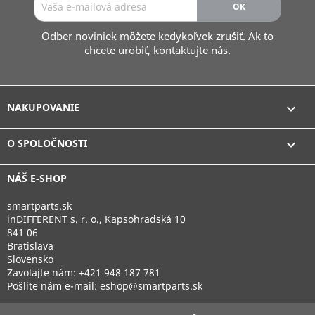
Odber noviniek môžete kedykoľvek zrušiť. Ak to
chcete urobiť, kontaktujte nás.
NAKUPOVANIE

O SPOLOČNOSTI

NÁŠ E-SHOP
smartparts.sk
inDIFFERENT s. r. o., Kapsohradská 10
841 06
Bratislava
Slovensko
Zavolajte nám:
+421 948 187 781
Pošlite nám e-mail:
eshop@smartparts.sk