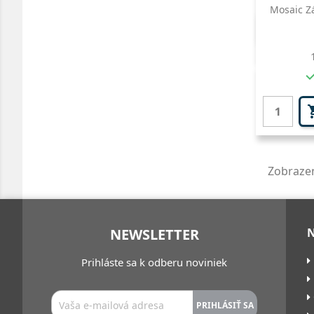
Mosaic Zá

Zobrazen
NEWSLETTER
Prihláste sa k odberu noviniek