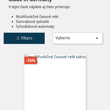
V tejto časti nájdete aj tieto prístroje:
Multifunkčné časové relé
Súmrakové spínače
Schodiskové automaty
Vyberte
Filters

-16%