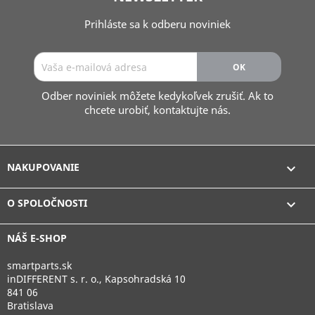
Prihláste sa k odberu noviniek
Odber noviniek môžete kedykoľvek zrušiť. Ak to
chcete urobiť, kontaktujte nás.
NAKUPOVANIE

O SPOLOČNOSTI

NÁŠ E-SHOP
smartparts.sk
inDIFFERENT s. r. o., Kapsohradská 10
841 06
Bratislava