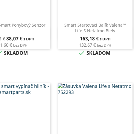
Smart Pohybový Senzor
Smart Štartovací Balík Valena™
Life S Netatmo Biely
Rýchly náhľad
Rýchly náhľad

ná
Cena
Cena
88,07 €
163,18 €
5 €
s DPH
s DPH
a
1,60 €
132,67 €
bez DPH
bez DPH


SKLADOM
SKLADOM