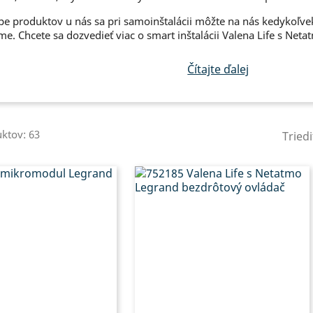
pe produktov u nás sa pri samoinštalácii môžte na nás kedykoľvek
. Chcete sa dozvedieť viac o smart inštalácii Valena Life s Neta
Čítajte ďalej
ktov: 63
Triedi