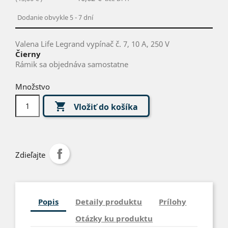
Dodanie obvykle 5 - 7 dní
Valena Life Legrand vypínač č. 7, 10 A, 250 V
Čierny
Rámik sa objednáva samostatne
Množstvo

Vložiť do košíka
Zdieľajte
Popis
Detaily produktu
Prílohy
Otázky ku produktu