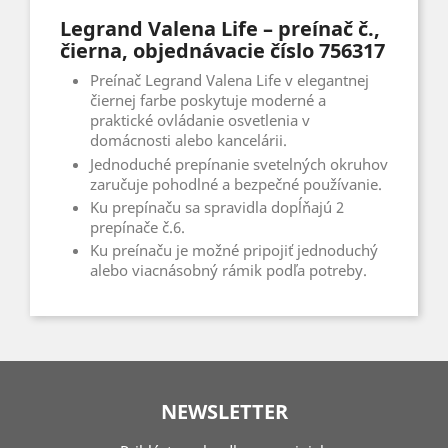
Legrand Valena Life – preínač č.,
čierna, objednávacie číslo 756317
Preínač Legrand Valena Life v elegantnej
čiernej farbe poskytuje moderné a
praktické ovládanie osvetlenia v
domácnosti alebo kancelárii.
Jednoduché prepínanie svetelných okruhov
zaručuje pohodlné a bezpečné používanie.
Ku prepínaču sa spravidla dopĺňajú 2
prepínače č.6.
Ku preínaču je možné pripojiť jednoduchý
alebo viacnásobný rámik podľa potreby.
NEWSLETTER