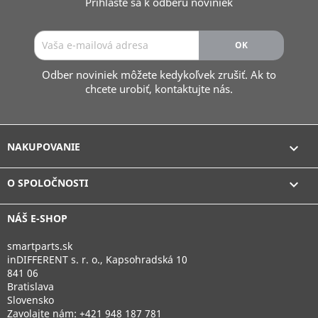
Prihláste sa k odberu noviniek
Odber noviniek môžete kedykoľvek zrušiť. Ak to
chcete urobiť, kontaktujte nás.
NAKUPOVANIE

O SPOLOČNOSTI

NÁŠ E-SHOP
smartparts.sk
inDIFFERENT s. r. o., Kapsohradská 10
841 06
Bratislava
Slovensko
Zavolajte nám:
+421 948 187 781