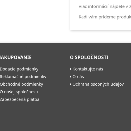
Viac informácií nájdete v
Radi vám prídeme produkt
NAKUPOVANIE
O SPOLOČNOSTI
Dodacie podmienky
Kontaktujte nás
Reklamačné podmienky
O nás
Obchodné podmienky
Ochrana osobných údajov
O našej spoločnosti
Zabezpečená platba