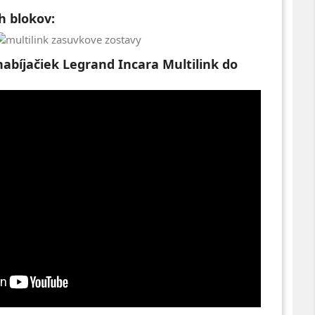
h blokov:
abíjačiek Legrand Incara Multilink do