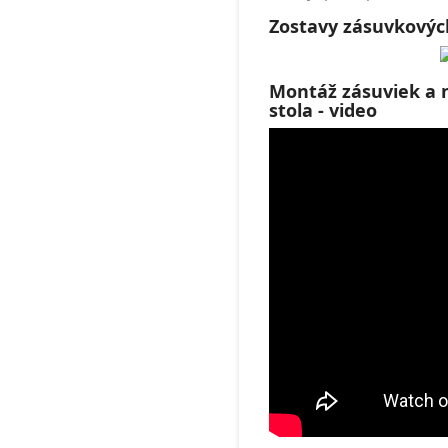
Zostavy zásuvkovýc
Montáž zásuviek a n
stola - video