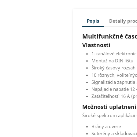
Popis
Detaily pro
Multifunkčné časo
Vlastnosti
1-kanálové elektronic
Montáž na DIN lištu
Široký časový rozsah 
10 rôznych, voliteľnýc
Signalizácia zapnutia
Napájacie napätie 12 
Zaťažiteľnosť: 16 A (p
Možnosti uplatneni
Široké spektrum aplikácii 
Brány a dvere
Suterény a skladovaci