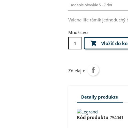
Dodanie obvykle 5 - 7 dní
Valena life rámik jednoduchý
Množstvo

Vložiť do k
Zdieľajte
Detaily produktu
Kód produktu
754041