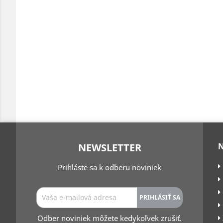
NEWSLETTER
Prihláste sa k odberu noviniek
Odber noviniek môžete kedykoľvek zrušiť.