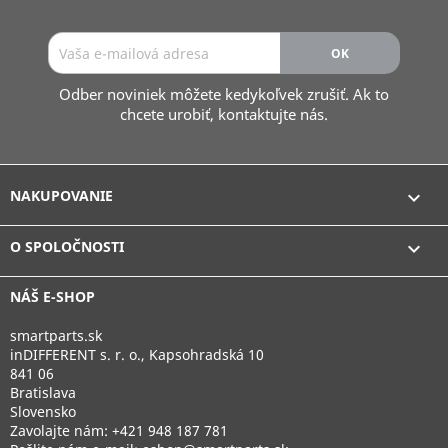
Odber noviniek môžete kedykoľvek zrušiť. Ak to
chcete urobiť, kontaktujte nás.
NAKUPOVANIE

O SPOLOČNOSTI

NÁŠ E-SHOP
smartparts.sk
inDIFFERENT s. r. o., Kapsohradská 10
841 06
Bratislava
Slovensko
Zavolajte nám:
+421 948 187 781