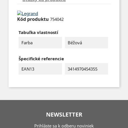
Kód produktu
754042
Tabuľka vlastností
Farba
Béžová
Špecifické referencie
EAN13
3414970454355
NEWSLETTER
Prihláste sa k odberu noviniek