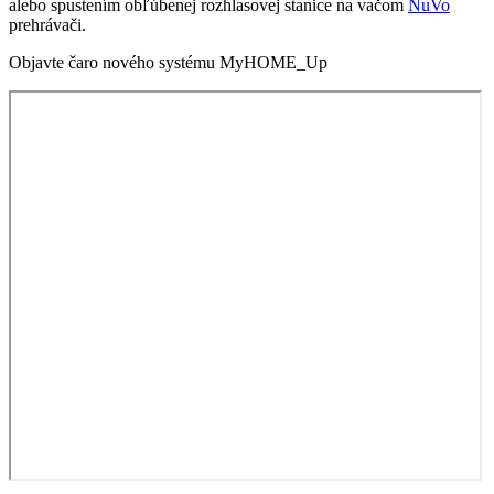
alebo spustením obľúbenej rozhlasovej stanice na vačom
NuVo
prehrávači.
Objavte čaro nového systému MyHOME_Up