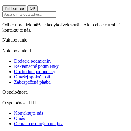
Odber noviniek môžete kedykoľvek zrušiť. Ak to chcete urobiť,
kontaktujte nás.
Nakupovanie
Nakupovanie


Dodacie podmienky
Reklamačné podmienky
Obchodné podmienky
O našej spoločnosti
Zabezpečená platba
O spoločnosti
O spoločnosti


Kontaktujte nás
O nás
Ochrana osobných údajov