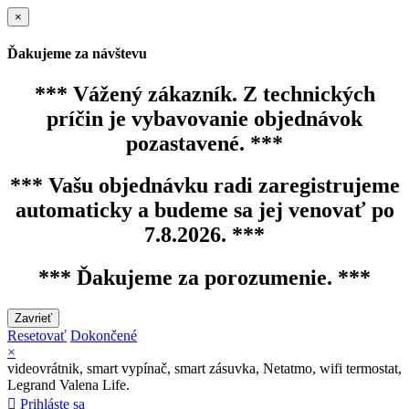
×
Ďakujeme za návštevu
*** Vážený zákazník. Z technických
príčin je vybavovanie objednávok
pozastavené. ***
*** Vašu objednávku radi zaregistrujeme
automaticky a budeme sa jej venovať po
7.8.2026. ***
*** Ďakujeme za porozumenie. ***
Zavrieť
Resetovať
Dokončené
×
videovrátnik, smart vypínač, smart zásuvka, Netatmo, wifi termostat,
Legrand Valena Life.

Prihláste sa