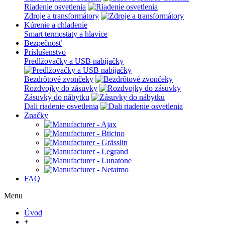
Riadenie osvetlenia
Zdroje a transformátory
Kúrenie a chladenie
Smart termostaty a hlavice
Bezpečnosť
Príslušenstvo
Predlžovačky a USB nabíjačky
Bezdrôtové zvončeky
Rozdvojky do zásuvky
Zásuvky do nábytku
Dali riadenie osvetlenia
Značky
FAQ
Menu
Úvod
+