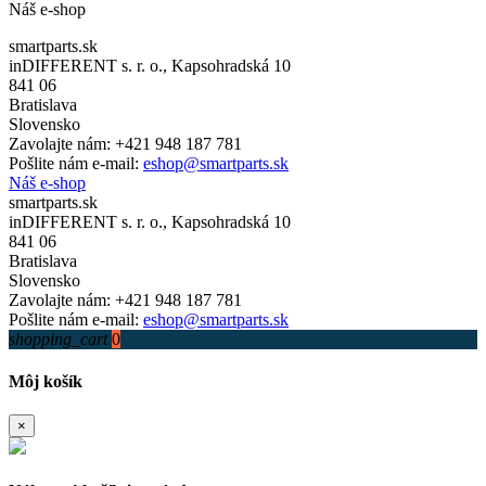
Náš e-shop
smartparts.sk
inDIFFERENT s. r. o., Kapsohradská 10
841 06
Bratislava
Slovensko
Zavolajte nám:
+421 948 187 781
Pošlite nám e-mail:
eshop@smartparts.sk
Náš e-shop
smartparts.sk
inDIFFERENT s. r. o., Kapsohradská 10
841 06
Bratislava
Slovensko
Zavolajte nám:
+421 948 187 781
Pošlite nám e-mail:
eshop@smartparts.sk
shopping_cart
0
Môj košík
×