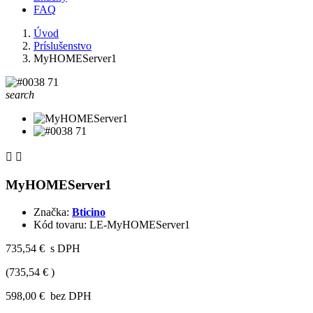
FAQ
Úvod
Príslušenstvo
MyHOMEServer1
search


MyHOMEServer1
Značka:
Bticino
Kód tovaru:
LE-MyHOMEServer1
735,54 €
s DPH
(735,54 € )
598,00 €
bez DPH