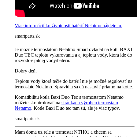
Viac informácií ku životnosti batérií Netatmo nájdete tu.
smartparts.sk
Je mozne termostatom Netatmo Smart ovladat na kotli BAXI
Duo TEC teplotu vykurovania a aj teplotu vody, ktora ide do
rozvodov pitnej vody/baterii.
Dobrý deň,
Teplotu vody ktorá tečie do batérií nie je možné regulovať na
termostate Netatmo. Spravidla sa dá nastaviť priamo na kotle.
Komatibilitu kotla Baxi Duo Tec s termostatom Netatmo
môžete skontrolovať na
stránkach výrobcu termostatu
Netatmo
. Kotle Baxi Duo tec tam sú, ale je viac typov.
smartparts.sk
Mam doma uz rele a termostat NTH01 a chcem sa