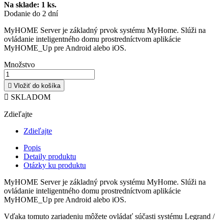
Na sklade:
1
ks.
Dodanie do 2 dní
MyHOME Server je základný prvok systému MyHome. Slúži na
ovládanie inteligentného domu prostredníctvom aplikácie
MyHOME_Up pre Android alebo iOS.
Množstvo

Vložiť do košíka

SKLADOM
Zdieľajte
Zdieľajte
Popis
Detaily produktu
Otázky ku produktu
MyHOME Server je základný prvok systému MyHome. Slúži na
ovládanie inteligentného domu prostredníctvom aplikácie
MyHOME_Up pre Android alebo iOS.
Vďaka tomuto zariadeniu môžete ovládať súčasti systému Legrand /