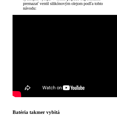
premazať ventil silikónovým olejom podľa tohto
návodu:
Batéria takmer vybitá