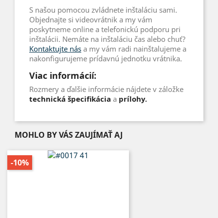
S našou pomocou zvládnete inštaláciu sami.
Objednajte si videovrátnik a my vám
poskytneme online a telefonickú podporu pri
inštalácii. Nemáte na inštaláciu čas alebo chuť?
Kontaktujte nás
a my vám radi nainštalujeme a
nakonfigurujeme prídavnú jednotku vrátnika.
Viac informácií:
Rozmery a ďalšie informácie nájdete v záložke
technická špecifikácia
a
prílohy.
MOHLO BY VÁS ZAUJÍMAŤ AJ
-10%