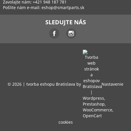
Zavolajte nám:
+421 948 187 781
Pošlite nám e-mail:
eshop@smartparts.sk
SLEDUJTE NÁS
Facebook
Instagram
© 2026 |
tvorba eshopu Bratislava
by
Nastavenie
cookies