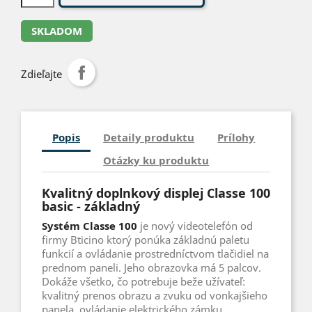
SKLADOM
Zdieľajte
Popis
Detaily produktu
Prílohy
Otázky ku produktu
Kvalitný doplnkový displej Classe 100
basic - základný
Systém Classe 100
je nový videotelefón od
firmy Bticino ktorý ponúka základnú paletu
funkcií a ovládanie prostredníctvom tlačidiel na
prednom paneli. Jeho obrazovka má 5 palcov.
Dokáže všetko, čo potrebuje beže užívateľ:
kvalitný prenos obrazu a zvuku od vonkajšieho
panela, ovládanie elektrického zámku,