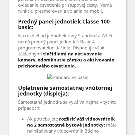
ovládanie osvetlenia prístupovej cesty. Nemá
funkciu presmerovania volania na mobil.
Predný panel jednotiek Classe 100
basic:
Na rozdiel od jednotiek rady Standard a Wi-Fi
nemá predný panel jednotiek Basic 4
programovateľné tlačidlá. Disponuje však
základnými
tlačidlami na aktivovanie
kamery, odomknutie zámku a aktivovanie
príchodového osvetlenia.
Uplatnenie samostatnej vnútornej
jednotky (displeja):
Samostatná jednotka sa využíva najmä v týchto
prípadoch:
Ak potrebujete
rozšíriť váš videovrátnik
na 2 samostatné bytové jednotky:
máte
nainštalovaný videovrátnik Bticino