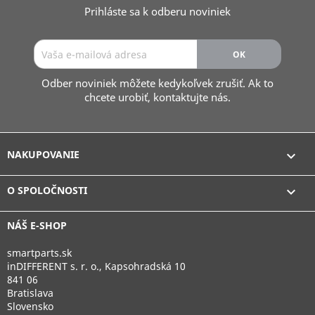
Prihláste sa k odberu noviniek
Odber noviniek môžete kedykoľvek zrušiť. Ak to
chcete urobiť, kontaktujte nás.
NAKUPOVANIE

O SPOLOČNOSTI

NÁŠ E-SHOP
smartparts.sk
inDIFFERENT s. r. o., Kapsohradská 10
841 06
Bratislava
Slovensko