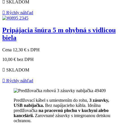

SKLADOM

Rýchly náhľad
Pripájacia šnúra 5 m ohybná s vidlicou
biela
Cena
12,30 €
s DPH
10,00 €
bez DPH

SKLADOM

Rýchly náhľad
Predlžovací kábel s umiestnením do rohu,
3 zásuvky,
USB nabíjačka.
Bez napájacieho kábla. Ideálna
predlžovačka
na pracovnú plochu v kuchyni alebo
kancelárii.
Zarovnané zásuvky s integroanou detskou
ochranou.