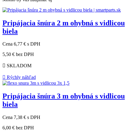
Pripájacia šnúra 2 m ohybná s vidlicou
biela
Cena
6,77 €
s DPH
5,50 €
bez DPH

SKLADOM

Rýchly náhľad
Pripájacia šnúra 3 m ohybná s vidlicou
biela
Cena
7,38 €
s DPH
6,00 €
bez DPH