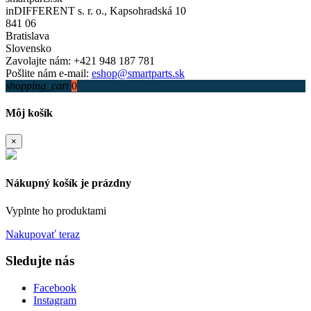
inDIFFERENT s. r. o., Kapsohradská 10
841 06
Bratislava
Slovensko
Zavolajte nám:
+421 948 187 781
Pošlite nám e-mail:
eshop@smartparts.sk
shopping_cart
0
Môj košík
×
Nákupný košík je prázdny
Vyplnte ho produktami
Nakupovať teraz
Sledujte nás
Facebook
Instagram