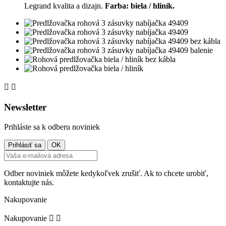
Legrand kvalita a dizajn.
Farba: biela / hliník.


Newsletter
Prihláste sa k odberu noviniek
Odber noviniek môžete kedykoľvek zrušiť. Ak to chcete urobiť,
kontaktujte nás.
Nakupovanie
Nakupovanie

