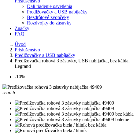
Príslušenstvo
Dali riadenie osvetlenia
Predlžovačky a USB nabíjačky
Bezdrôtové zvončeky
Rozdvojky do zásuvky
Značky
FAQ
Úvod
Príslušenstvo
Predlžovačky a USB nabíjačky
Predlžovačka rohová 3 zásuvky, USB nabíjačka, bez kábla,
Legrand
-10%
search