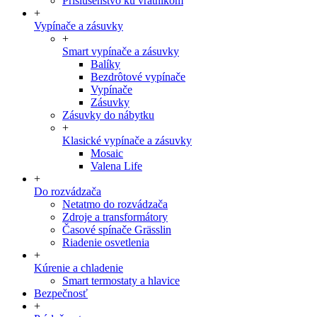
Príslušenstvo ku vrátnikom
+
Vypínače a zásuvky
+
Smart vypínače a zásuvky
Balíky
Bezdrôtové vypínače
Vypínače
Zásuvky
Zásuvky do nábytku
+
Klasické vypínače a zásuvky
Mosaic
Valena Life
+
Do rozvádzača
Netatmo do rozvádzača
Zdroje a transformátory
Časové spínače Grässlin
Riadenie osvetlenia
+
Kúrenie a chladenie
Smart termostaty a hlavice
Bezpečnosť
+