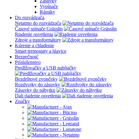
Zásuvky
Vypínače
Rámiky
Do rozvádzača
Netatmo do rozvádzača
Časové spínače Grässlin
Riadenie osvetlenia
Zdroje a transformátory
Kúrenie a chladenie
Smart termostaty a hlavice
Bezpečnosť
Príslušenstvo
Predlžovačky a USB nabíjačky
Bezdrôtové zvončeky
Rozdvojky do zásuvky
Zásuvky do nábytku
Dali riadenie osvetlenia
Značky