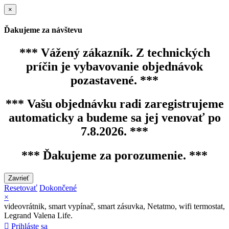
×
Ďakujeme za návštevu
*** Vážený zákazník. Z technických
príčin je vybavovanie objednávok
pozastavené. ***
*** Vašu objednávku radi zaregistrujeme
automaticky a budeme sa jej venovať po
7.8.2026. ***
*** Ďakujeme za porozumenie. ***
Zavrieť
Resetovať
Dokončené
×
videovrátnik, smart vypínač, smart zásuvka, Netatmo, wifi termostat,
Legrand Valena Life.

Prihláste sa