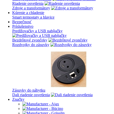
Riadenie osvetlenia
Zdroje a transformátory
Kúrenie a chladenie
Smart termostaty a hlavice
Bezpečnosť
Príslušenstvo
Predlžovačky a USB nabíjačky
Bezdrôtové zvončeky
Rozdvojky do zásuvky
Zásuvky do nábytku
Dali riadenie osvetlenia
Značky