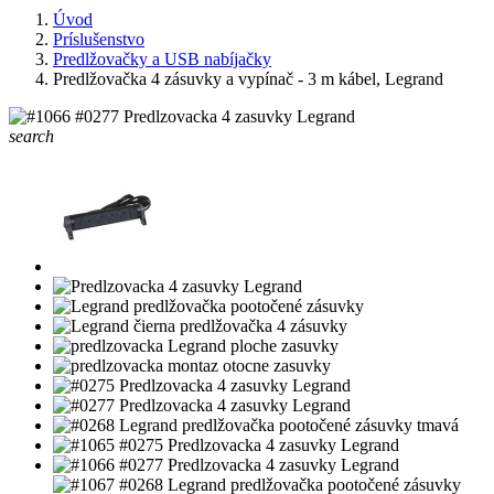
Úvod
Príslušenstvo
Predlžovačky a USB nabíjačky
Predlžovačka 4 zásuvky a vypínač - 3 m kábel, Legrand
search