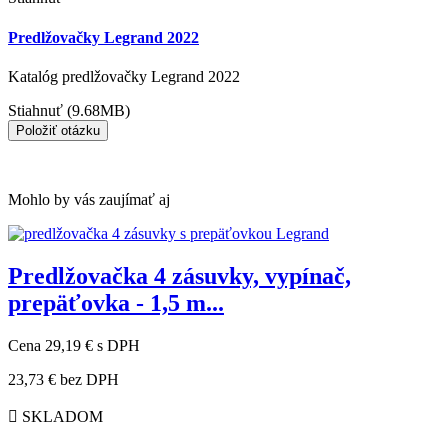
Predlžovačky Legrand 2022
Katalóg predlžovačky Legrand 2022
Stiahnuť (9.68MB)
Položiť otázku
Mohlo by vás zaujímať aj
Predlžovačka 4 zásuvky, vypínač,
prepäťovka - 1,5 m...
Cena
29,19 €
s DPH
23,73 €
bez DPH

SKLADOM