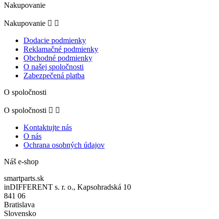
Nakupovanie
Nakupovanie


Dodacie podmienky
Reklamačné podmienky
Obchodné podmienky
O našej spoločnosti
Zabezpečená platba
O spoločnosti
O spoločnosti


Kontaktujte nás
O nás
Ochrana osobných údajov
Náš e-shop
smartparts.sk
inDIFFERENT s. r. o., Kapsohradská 10
841 06
Bratislava
Slovensko