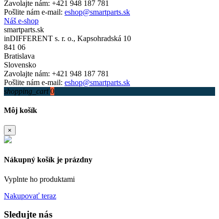
Zavolajte nám:
+421 948 187 781
Pošlite nám e-mail:
eshop@smartparts.sk
Náš e-shop
smartparts.sk
inDIFFERENT s. r. o., Kapsohradská 10
841 06
Bratislava
Slovensko
Zavolajte nám:
+421 948 187 781
Pošlite nám e-mail:
eshop@smartparts.sk
shopping_cart
0
Môj košík
×
Nákupný košík je prázdny
Vyplnte ho produktami
Nakupovať teraz
Sledujte nás