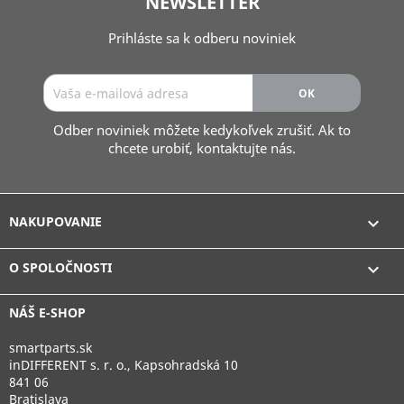
NEWSLETTER
Prihláste sa k odberu noviniek
Odber noviniek môžete kedykoľvek zrušiť. Ak to
chcete urobiť, kontaktujte nás.
NAKUPOVANIE

O SPOLOČNOSTI

NÁŠ E-SHOP
smartparts.sk
inDIFFERENT s. r. o., Kapsohradská 10
841 06
Bratislava