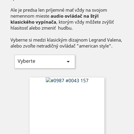
Ale je predsa len príjemné mať vždy na svojom
nemennom mieste
audio ovládač na štýl
klasického vypínača
, ktorým vždy môžete zvýšiť
hlasitosť alebo zmeniť hudbu.
Vyberne si medzi klasickým dizajnom Legrand Valena,
alebo zvoľte netradičný ovládač "american style".
Vyberte
