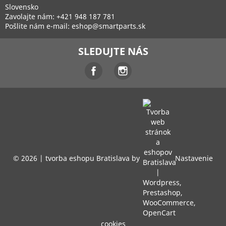
Slovensko
Zavolajte nám:
+421 948 187 781
Pošlite nám e-mail:
eshop@smartparts.sk
SLEDUJTE NÁS
Facebook
Instagram
© 2026 |
tvorba eshopu Bratislava
by
Nastavenie
cookies