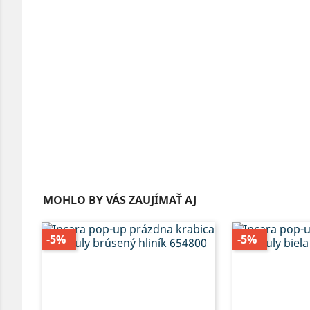
MOHLO BY VÁS ZAUJÍMAŤ AJ
-5%
-5%