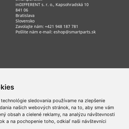
inDIFFERENT s. r. o., Kapsohradská 10
841 06
Bratislava
Slovensko
Zavolajte nám:
+421 948 187 781
Pošlite nám e-mail:
eshop@smartparts.sk
kies
 technológie sledovania používame na zlepšenie
adania našich webových stránok, na to, aby sme vám
ný obsah a cielené reklamy, na analýzu návštevnosti
k a na pochopenie toho, odkiaľ naši návštevníci