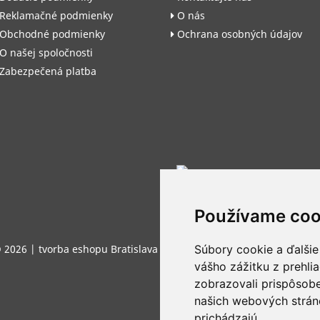
Reklamačné podmienky
O nás
Obchodné podmienky
Ochrana osobných údajov
O našej spoločnosti
Zabezpečená platba
Používame coo
Súbory cookie a ďalšie
 2026 |
tvorba eshopu Bratislava
by
vášho zážitku z prehli
zobrazovali prispôsobe
našich webových stráno
prichádzajú.