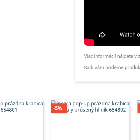
Viac informácií nájdete v
Radi vám prídeme produkt
-5%