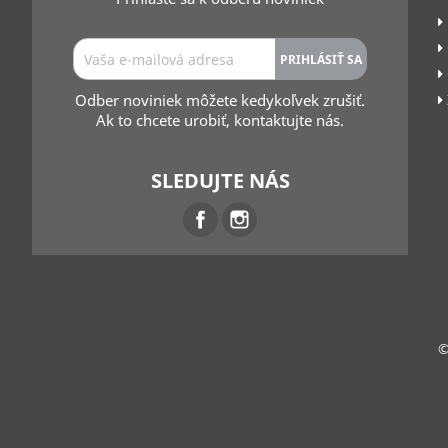
Odber noviniek môžete kedykoľvek zrušiť.
Ak to chcete urobiť, kontaktujte nás.
SLEDUJTE NÁS
Facebook
Instagram
©